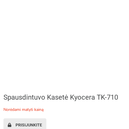
Spausdintuvo Kasetė Kyocera TK-710
norėdami matyti kainą
PRISIJUNKITE