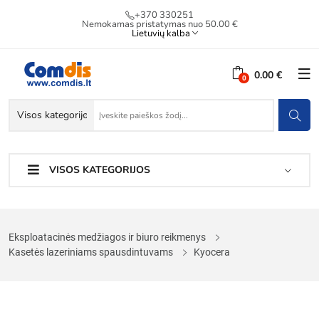
+370 330251
Nemokamas pristatymas nuo 50.00 €
Lietuvių kalba
0.00 €
VISOS KATEGORIJOS
Eksploatacinės medžiagos ir biuro reikmenys
Kasetės lazeriniams spausdintuvams
Kyocera