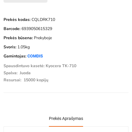
Prekės kodas:
CQLDRK710
Barcode:
6939050615329
Prekės būsena:
Prekyboje
Svoris:
1.05kg
Gamintojas:
COMDIS
Spausdintuvo kasetė: Kyocera TK-710
Spalva: Juoda
Resursai: 15000 kopijų
Prekės Aprašymas