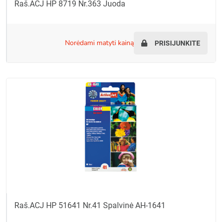
Raš.ACJ HP 8719 Nr.363 Juoda
norėdami matyti kainą
PRISIJUNKITE
Raš.ACJ HP 51641 Nr.41 Spalvinė AH-1641