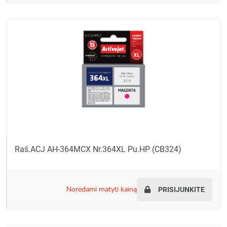
Raš.ACJ AH-364MCX Nr.364XL Pu.HP (CB324)
norėdami matyti kainą
PRISIJUNKITE