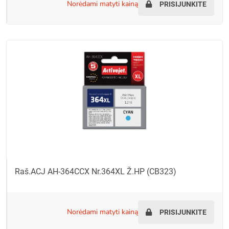
norėdami matyti kainą
PRISIJUNKITE
Raš.ACJ AH-364CCX Nr.364XL Ž.HP (CB323)
norėdami matyti kainą
PRISIJUNKITE