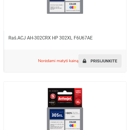
Raš.ACJ AH-302CRX HP 302XL F6U67AE
norėdami matyti kainą
PRISIJUNKITE