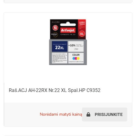
Raš.ACJ AH-22RX Nr.22 XL Spal.HP C9352
norėdami matyti kainą
PRISIJUNKITE