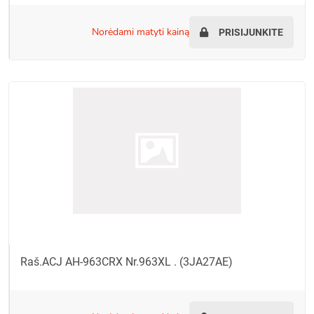
norėdami matyti kainą
PRISIJUNKITE
Raš.ACJ AH-963CRX Nr.963XL . (3JA27AE)