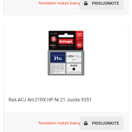
norėdami matyti kainą
PRISIJUNKITE
Raš.ACJ AH-21RX HP Nr.21 Juoda 9351
norėdami matyti kainą
PRISIJUNKITE