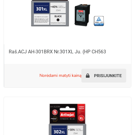
Raš.ACJ AH-301BRX Nr.301XL Ju. (HP CH563
norėdami matyti kainą
PRISIJUNKITE