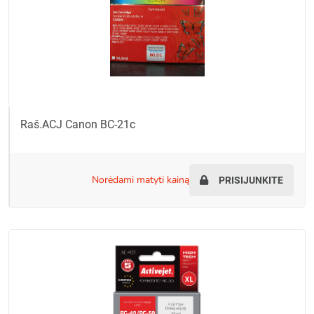
Raš.ACJ Canon BC-21c
norėdami matyti kainą
PRISIJUNKITE