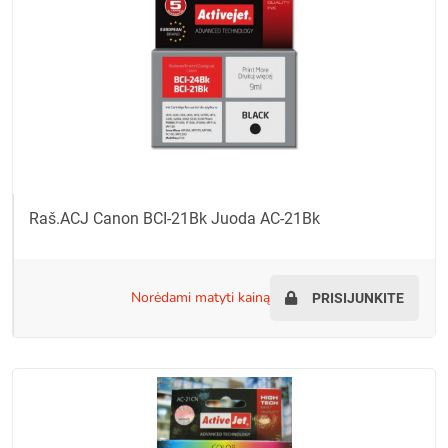
Raš.ACJ Canon BCI-21Bk Juoda AC-21Bk
norėdami matyti kainą
PRISIJUNKITE