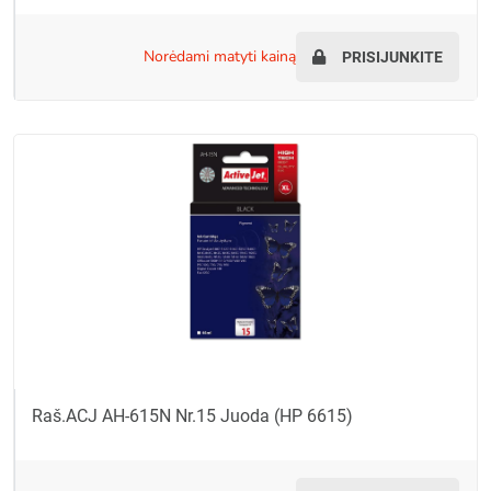
norėdami matyti kainą
PRISIJUNKITE
Raš.ACJ AH-615N Nr.15 Juoda (HP 6615)