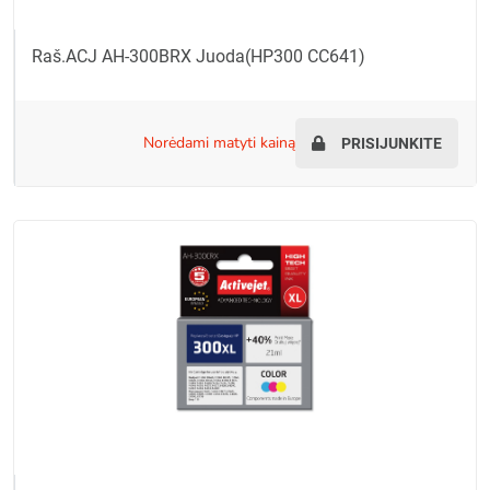
Raš.ACJ AH-300BRX Juoda(HP300 CC641)
norėdami matyti kainą
PRISIJUNKITE