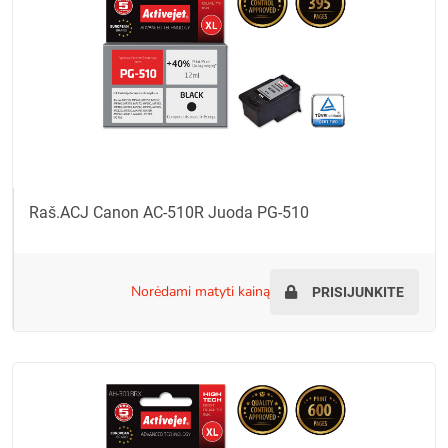
Raš.ACJ Canon AC-510R Juoda PG-510
norėdami matyti kainą
PRISIJUNKITE