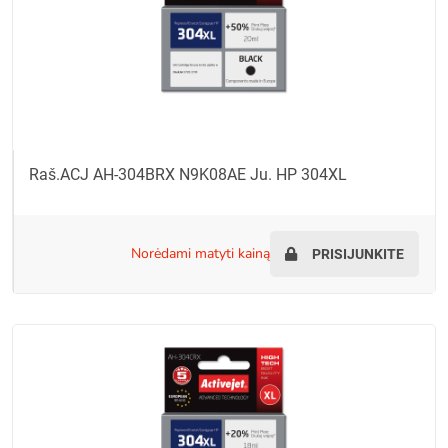
Raš.ACJ AH-304BRX N9K08AE Ju. HP 304XL
norėdami matyti kainą
PRISIJUNKITE