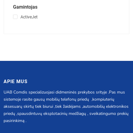
Gamintojas
ActiveJet
APIE MUS
UAB Comdis specializuojasi didmeninės prekybos srityje .Pas mus
sistemoje rasite gausų mobilių telefonų priedų ,kompiuterių
aksesuarų skirtų tiek biurui ,tiek žaidėjams ,automobilių elektronikos
priedų ,spausdintuvų eksplotacinių medžiagų , sveikatingumo prekių
pasirinkimą .