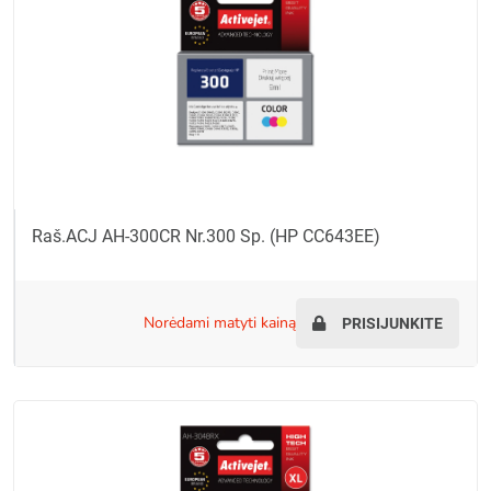
Raš.ACJ AH-300CR Nr.300 Sp. (HP CC643EE)
norėdami matyti kainą
PRISIJUNKITE