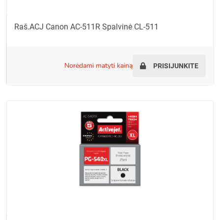
Raš.ACJ Canon AC-511R Spalvinė CL-511
norėdami matyti kainą
PRISIJUNKITE