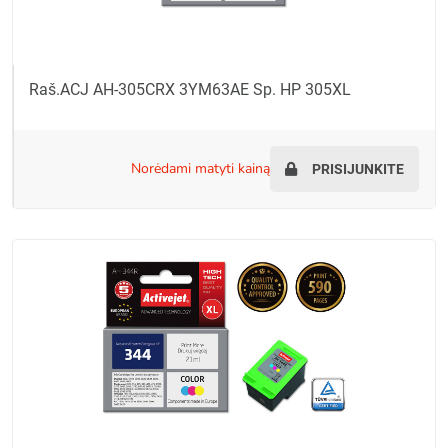
Raš.ACJ AH-305CRX 3YM63AE Sp. HP 305XL
norėdami matyti kainą
PRISIJUNKITE