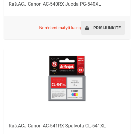
Raš.ACJ Canon AC-540RX Juoda PG-540XL
norėdami matyti kainą
PRISIJUNKITE
Raš.ACJ Canon AC-541RX Spalvota CL-541XL