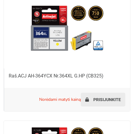
Raš.ACJ AH-364YCX Nr.364XL G.HP (CB325)
norėdami matyti kainą
PRISIJUNKITE