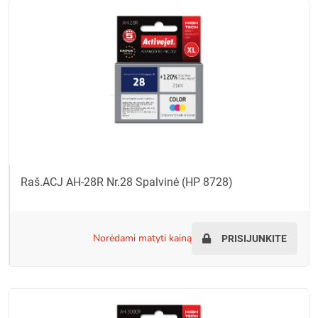
Raš.ACJ AH-28R Nr.28 Spalvinė (HP 8728)
norėdami matyti kainą
PRISIJUNKITE