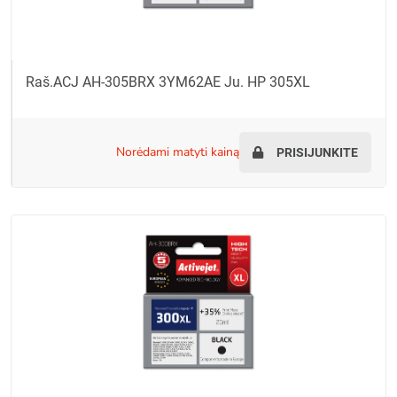
Raš.ACJ AH-305BRX 3YM62AE Ju. HP 305XL
norėdami matyti kainą
PRISIJUNKITE