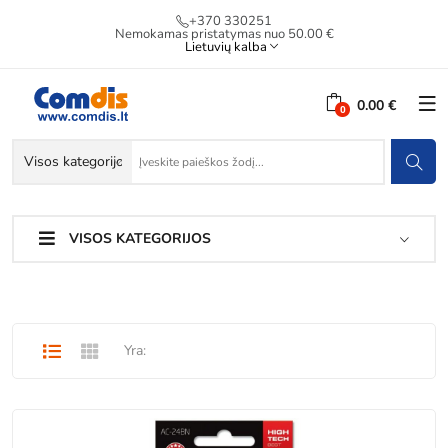
+370 330251
Nemokamas pristatymas nuo 50.00 €
Lietuvių kalba
0.00 €
VISOS KATEGORIJOS
Yra: