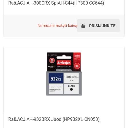
Raš.ACJ AH-300CRX Sp.AH-C44(HP300 CC644)
norėdami matyti kainą
PRISIJUNKITE
Raš.ACJ AH-932BRX Juod.(HP932XL CN053)