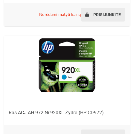
norėdami matyti kainą
PRISIJUNKITE
Raš.ACJ AH-972 Nr.920XL Žydra (HP CD972)