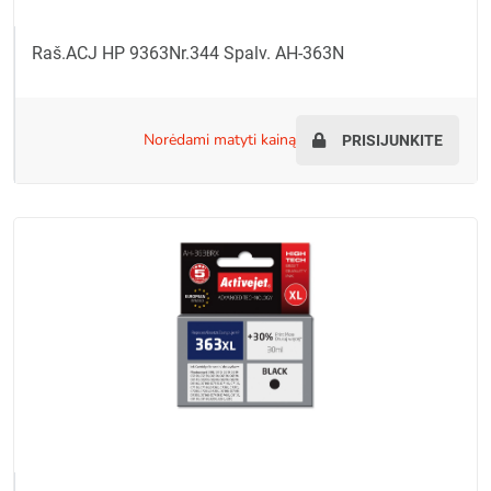
Raš.ACJ HP 9363Nr.344 Spalv. AH-363N
norėdami matyti kainą
PRISIJUNKITE