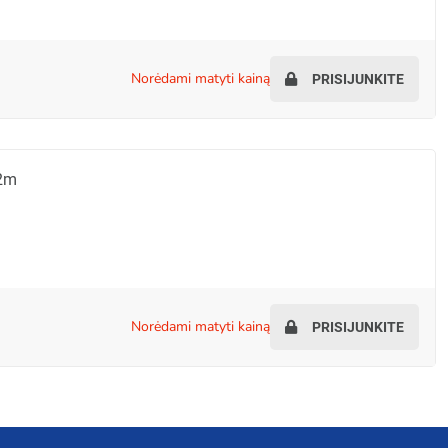
norėdami matyti kainą
PRISIJUNKITE
o YAU15 3.5mm To 3.5mm 2m
norėdami matyti kainą
PRISIJUNKITE