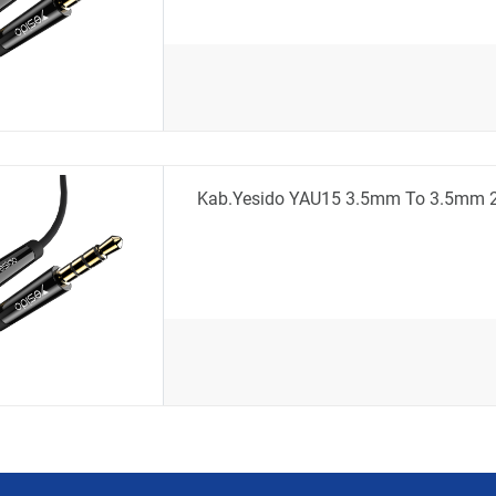
Kab.Yesid