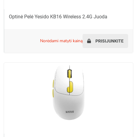
Optinė Pelė Yesido KB16 Wireless 2.4G Juoda
norėdami matyti kainą
PRISIJUNKITE