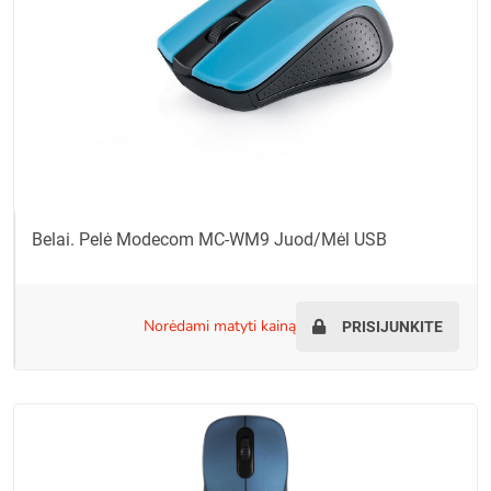
Belai. Pelė Modecom MC-WM9 Juod/mėl USB
norėdami matyti kainą
PRISIJUNKITE