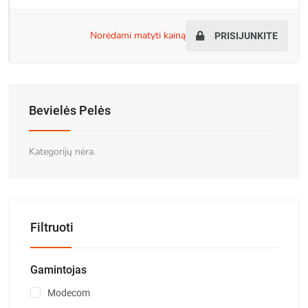
norėdami matyti kainą
PRISIJUNKITE
Bevielės Pelės
Kategorijų nėra.
Filtruoti
Gamintojas
Modecom