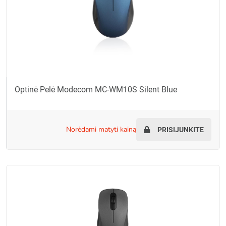
Optinė Pelė Modecom MC-WM10S Silent Blue
norėdami matyti kainą
PRISIJUNKITE