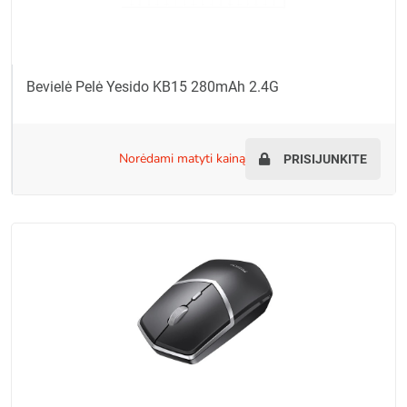
Bevielė Pelė Yesido KB15 280mAh 2.4G
norėdami matyti kainą
PRISIJUNKITE