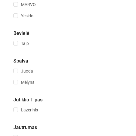
MARVO
Yesido
Bevielė
Taip
Spalva
Juoda
Mėlyna
Jutiklio Tipas
Lazerinis
Jautrumas