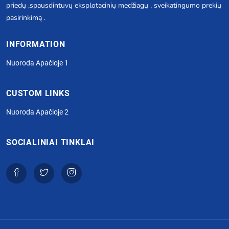
priedų ,spausdintuvų eksplotacinių medžiagų , sveikatingumo prekių
pasirinkimą .
INFORMATION
Nuoroda Apačioje 1
CUSTOM LINKS
Nuoroda Apačioje 2
SOCIALINIAI TINKLAI