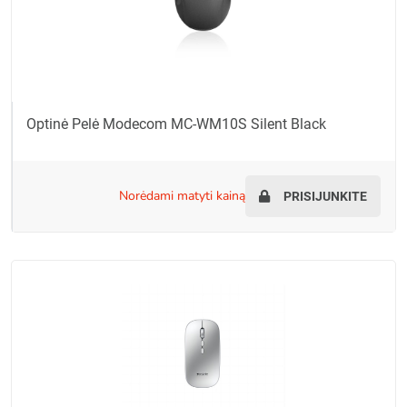
Optinė Pelė Modecom MC-WM10S Silent Black
norėdami matyti kainą
PRISIJUNKITE