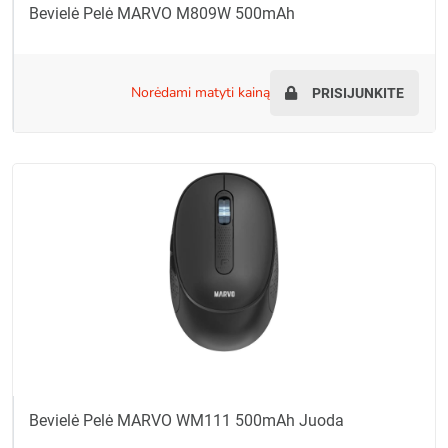
Bevielė Pelė MARVO M809W 500mAh
norėdami matyti kainą
PRISIJUNKITE
Bevielė Pelė MARVO WM111 500mAh Juoda