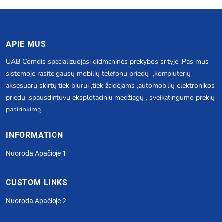
APIE MUS
UAB Comdis specializuojasi didmeninės prekybos srityje .Pas mus
sistemoje rasite gausų mobilių telefonų priedų ,kompiuterių
aksesuarų skirtų tiek biurui ,tiek žaidėjams ,automobilių elektronikos
priedų ,spausdintuvų eksplotacinių medžiagų , sveikatingumo prekių
pasirinkimą .
INFORMATION
Nuoroda Apačioje 1
CUSTOM LINKS
Nuoroda Apačioje 2