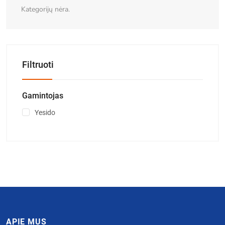
Kategorijų nėra.
Filtruoti
Gamintojas
Yesido
APIE MUS