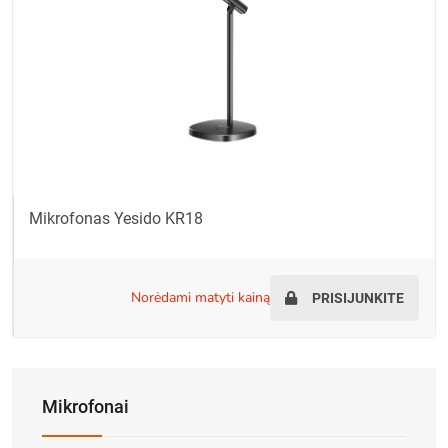
Mikrofonas Yesido KR18
norėdami matyti kainą
PRISIJUNKITE
Mikrofonai