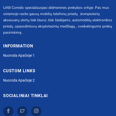
UAB Comdis specializuojasi didmeninės prekybos srityje .Pas mus
sistemoje rasite gausų mobilių telefonų priedų ,kompiuterių
aksesuarų skirtų tiek biurui ,tiek žaidėjams ,automobilių elektronikos
priedų ,spausdintuvų eksplotacinių medžiagų , sveikatingumo prekių
pasirinkimą .
INFORMATION
Nuoroda Apačioje 1
CUSTOM LINKS
Nuoroda Apačioje 2
SOCIALINIAI TINKLAI