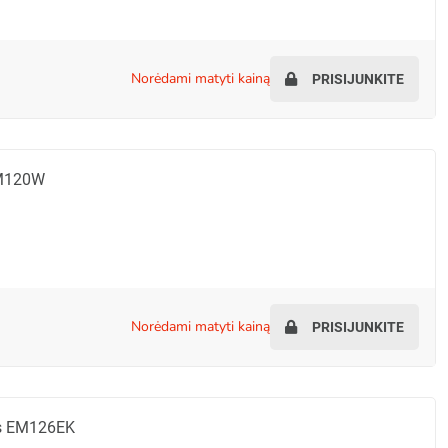
norėdami matyti kainą
PRISIJUNKITE
EM120W
norėdami matyti kainą
PRISIJUNKITE
us EM126EK