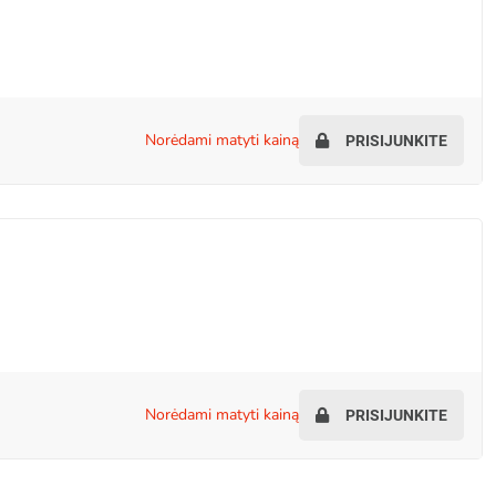
norėdami matyti kainą
PRISIJUNKITE
norėdami matyti kainą
PRISIJUNKITE