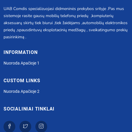
UAB Comdis specializuojasi didmeninės prekybos srityje .Pas mus
sistemoje rasite gausų mobilių telefonų priedų ,kompiuterių
aksesuarų skirtų tiek biurui ,tiek žaidėjams ,automobilių elektronikos
priedų ,spausdintuvų eksplotacinių medžiagų , sveikatingumo prekių
pasirinkimą .
INFORMATION
Nuoroda Apačioje 1
CUSTOM LINKS
Nuoroda Apačioje 2
SOCIALINIAI TINKLAI