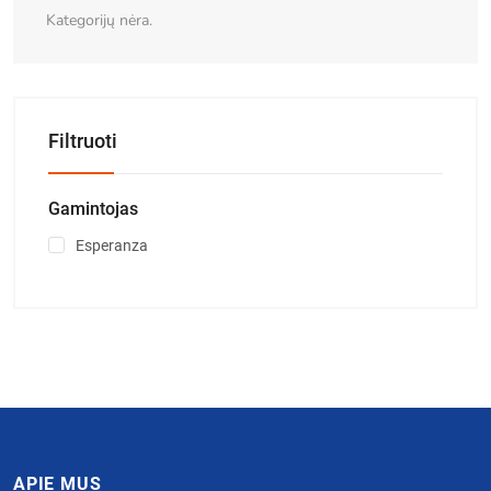
Kategorijų nėra.
Filtruoti
Gamintojas
Esperanza
APIE MUS