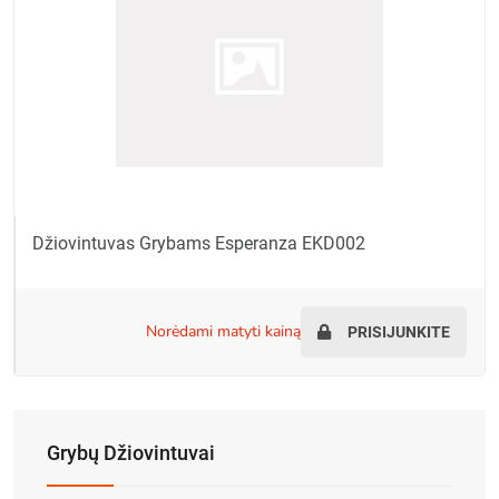
Džiovintuvas Grybams Esperanza EKD002
norėdami matyti kainą
PRISIJUNKITE
Grybų Džiovintuvai