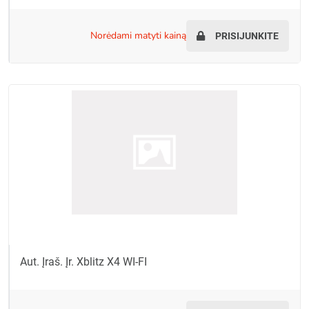
norėdami matyti kainą
PRISIJUNKITE
Aut. Įraš. Įr. Xblitz X4 WI-FI