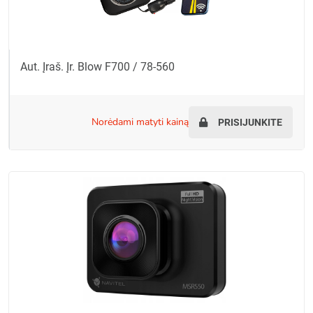
Aut. Įraš. Įr. Blow F700 / 78-560
norėdami matyti kainą
PRISIJUNKITE