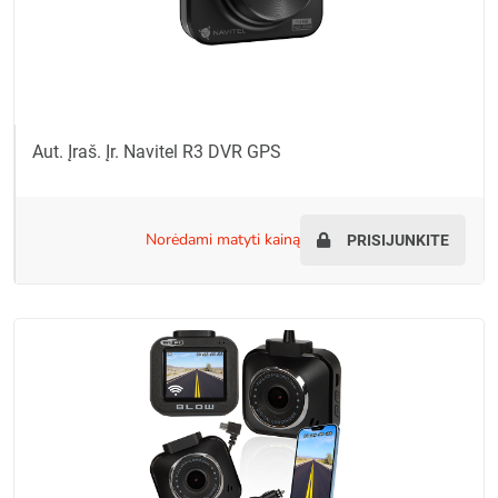
Aut. Įraš. Įr. Navitel R3 DVR GPS
norėdami matyti kainą
PRISIJUNKITE