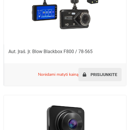
Aut. Įraš. Įr. Blow Blackbox F800 / 78-565
norėdami matyti kainą
PRISIJUNKITE