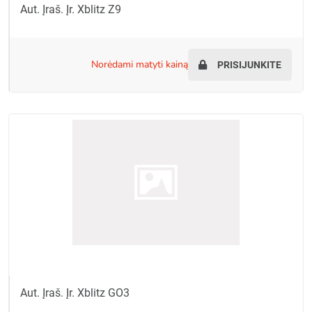
Aut. Įraš. Įr. Xblitz Z9
norėdami matyti kainą
PRISIJUNKITE
Aut. Įraš. Įr. Xblitz GO3