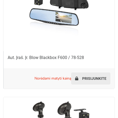
Aut. Įraš. Įr. Blow Blackbox F600 / 78-528
norėdami matyti kainą
PRISIJUNKITE