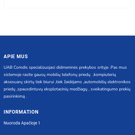
APIE MUS
UAB Comdis specializuojasi didmeninės prekybos srityje .Pas mus
sistemoje rasite gausų mobilių telefonų priedų ,kompiuterių
aksesuarų skirtų tiek biurui ,tiek žaidėjams ,automobilių elektronikos
priedų ,spausdintuvų eksplotacinių medžiagų , sveikatingumo prekių
pasirinkimą .
INFORMATION
Nuoroda Apačioje 1