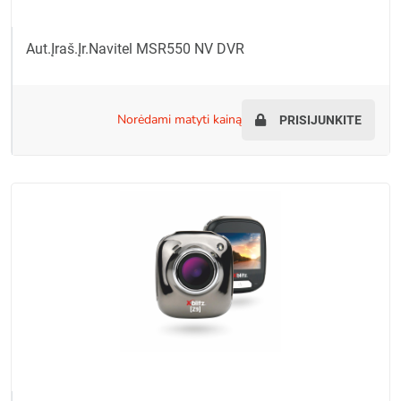
Aut.įraš.įr.Navitel MSR550 NV DVR
norėdami matyti kainą
PRISIJUNKITE