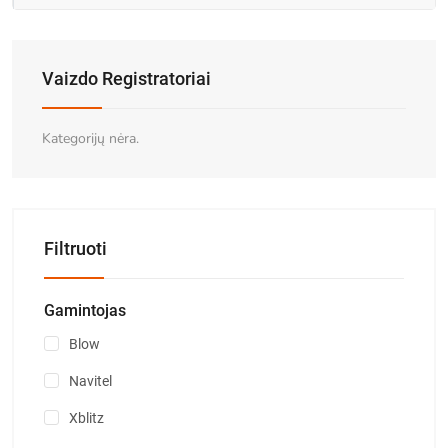
Vaizdo Registratoriai
Kategorijų nėra.
Filtruoti
Gamintojas
Blow
Navitel
Xblitz