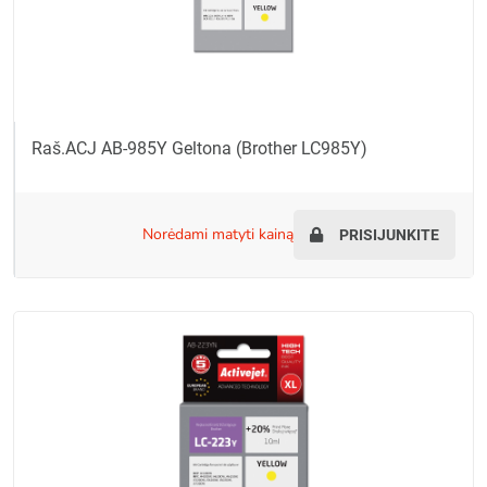
Raš.ACJ AB-985Y Geltona (Brother LC985Y)
norėdami matyti kainą
PRISIJUNKITE