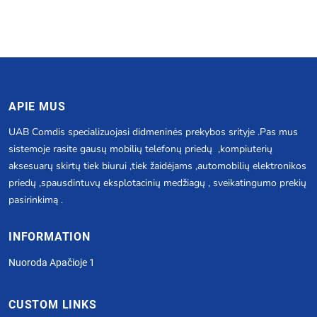
APIE MUS
UAB Comdis specializuojasi didmeninės prekybos srityje .Pas mus
sistemoje rasite gausų mobilių telefonų priedų ,kompiuterių
aksesuarų skirtų tiek biurui ,tiek žaidėjams ,automobilių elektronikos
priedų ,spausdintuvų eksplotacinių medžiagų , sveikatingumo prekių
pasirinkimą .
INFORMATION
Nuoroda Apačioje 1
CUSTOM LINKS