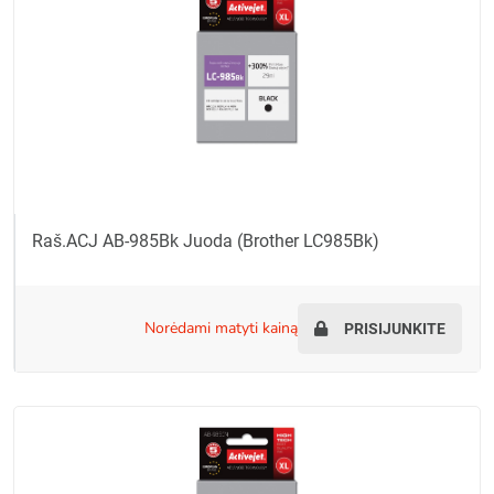
Raš.ACJ AB-985Bk Juoda (Brother LC985Bk)
norėdami matyti kainą
PRISIJUNKITE