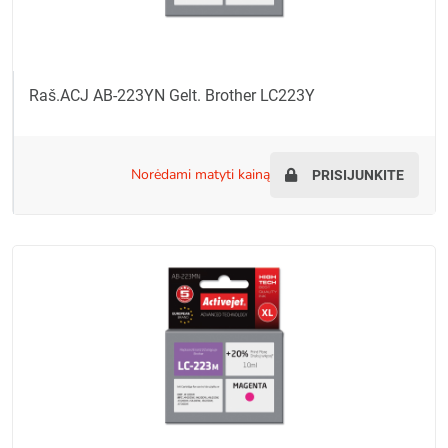
Raš.ACJ AB-223YN Gelt. Brother LC223Y
norėdami matyti kainą
PRISIJUNKITE