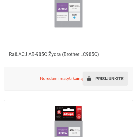
Raš.ACJ AB-985C Žydra (Brother LC985C)
norėdami matyti kainą
PRISIJUNKITE