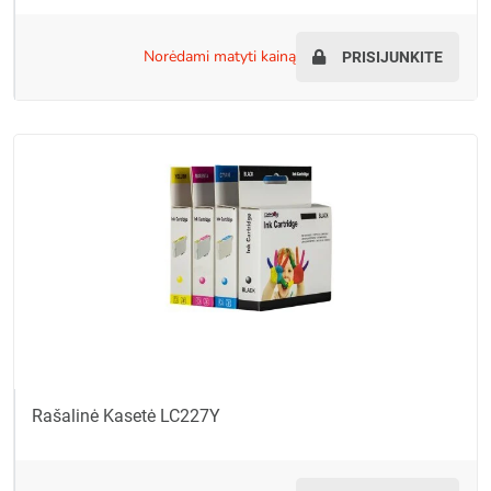
norėdami matyti kainą
PRISIJUNKITE
Rašalinė Kasetė LC227Y