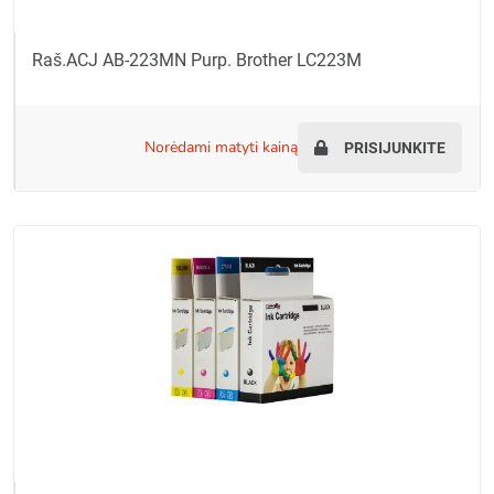
Raš.ACJ AB-223MN Purp. Brother LC223M
norėdami matyti kainą
PRISIJUNKITE