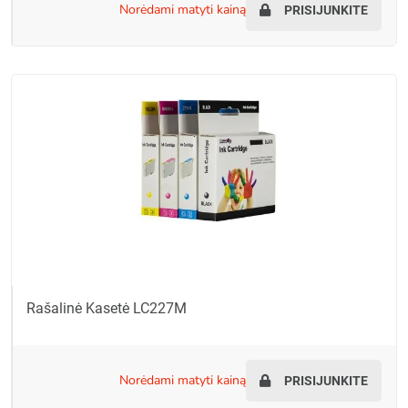
norėdami matyti kainą
PRISIJUNKITE
Rašalinė Kasetė LC227M
norėdami matyti kainą
PRISIJUNKITE