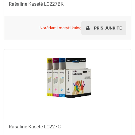
Rašalinė Kasetė LC227BK
norėdami matyti kainą
PRISIJUNKITE
Rašalinė Kasetė LC227C