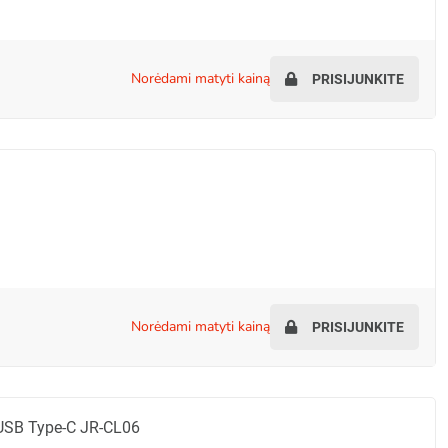
norėdami matyti kainą
PRISIJUNKITE
norėdami matyti kainą
PRISIJUNKITE
USB Type-C JR-CL06