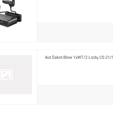
Aut.šakot.Blow 1xWT/2 Lizdų CS-21/