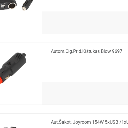
Autom.cig.prid.kištukas Blow 9697
Aut.šakot. Joyroom 154W 5xUSB /1x