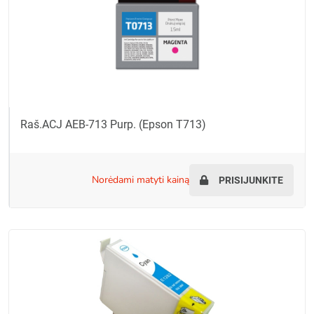
Raš.ACJ AEB-713 Purp. (Epson T713)
norėdami matyti kainą
PRISIJUNKITE