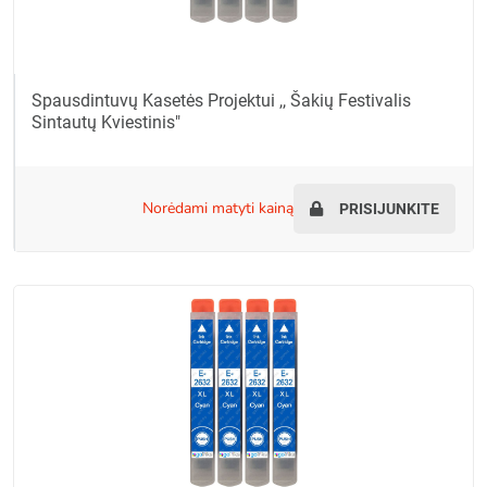
Spausdintuvų Kasetės Projektui ,, Šakių Festivalis
Sintautų Kviestinis"
norėdami matyti kainą
PRISIJUNKITE