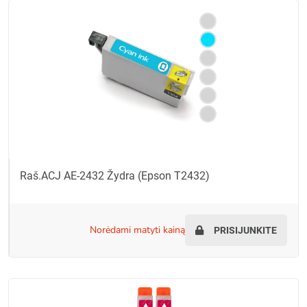
Raš.ACJ AE-2432 Žydra (Epson T2432)
norėdami matyti kainą
PRISIJUNKITE