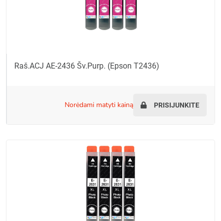
Raš.ACJ AE-2436 Šv.Purp. (Epson T2436)
norėdami matyti kainą
PRISIJUNKITE