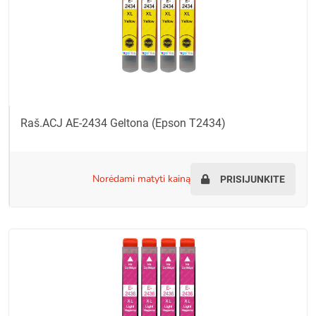
Raš.ACJ AE-2434 Geltona (Epson T2434)
norėdami matyti kainą
PRISIJUNKITE