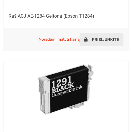
Raš.ACJ AE-1284 Geltona (Epson T1284)
norėdami matyti kainą
PRISIJUNKITE