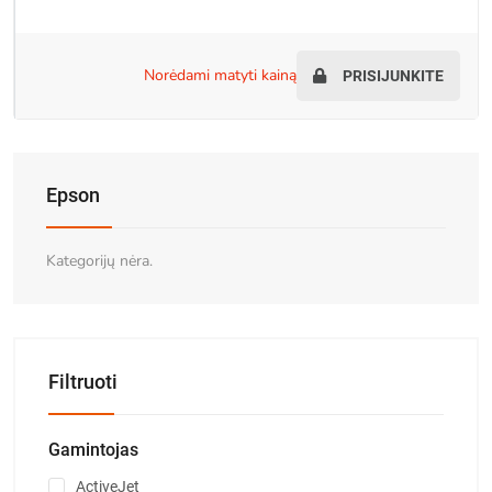
norėdami matyti kainą
PRISIJUNKITE
Epson
Kategorijų nėra.
Filtruoti
Gamintojas
ActiveJet