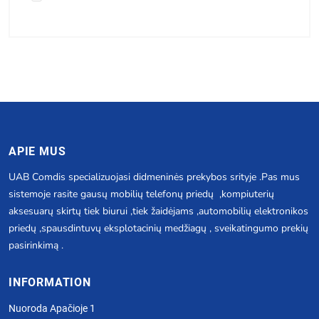
APIE MUS
UAB Comdis specializuojasi didmeninės prekybos srityje .Pas mus
sistemoje rasite gausų mobilių telefonų priedų ,kompiuterių
aksesuarų skirtų tiek biurui ,tiek žaidėjams ,automobilių elektronikos
priedų ,spausdintuvų eksplotacinių medžiagų , sveikatingumo prekių
pasirinkimą .
INFORMATION
Nuoroda Apačioje 1