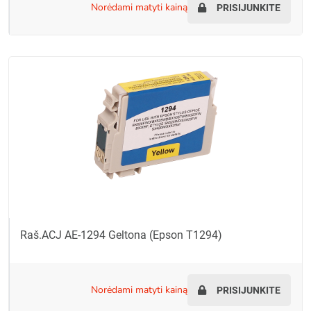
norėdami matyti kainą
PRISIJUNKITE
Raš.ACJ AE-1294 Geltona (Epson T1294)
norėdami matyti kainą
PRISIJUNKITE