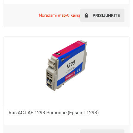
norėdami matyti kainą
PRISIJUNKITE
Raš.ACJ AE-1293 Purpurinė (Epson T1293)