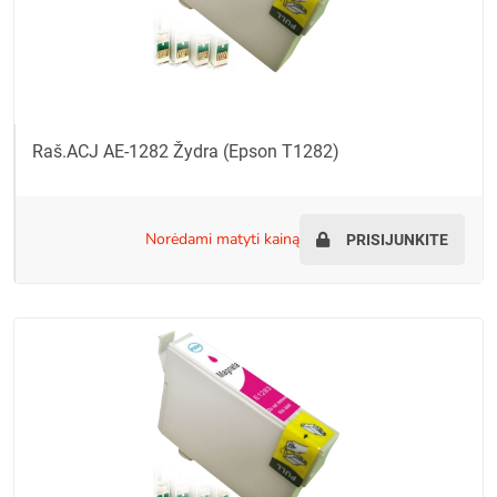
Raš.ACJ AE-1282 Žydra (Epson T1282)
norėdami matyti kainą
PRISIJUNKITE