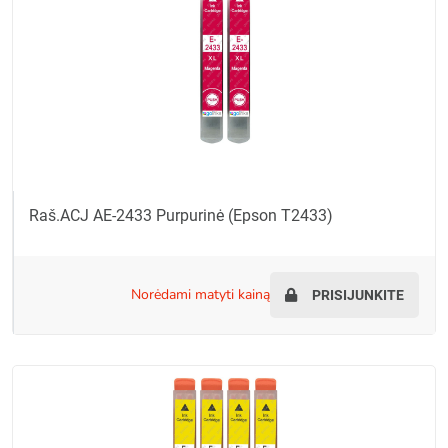
Raš.ACJ AE-2433 Purpurinė (Epson T2433)
norėdami matyti kainą
PRISIJUNKITE