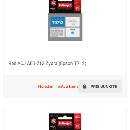
Raš.ACJ AEB-712 Žydra (Epson T712)
norėdami matyti kainą
PRISIJUNKITE