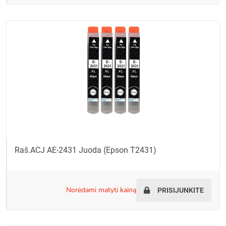
Raš.ACJ AE-2431 Juoda (Epson T2431)
norėdami matyti kainą
PRISIJUNKITE