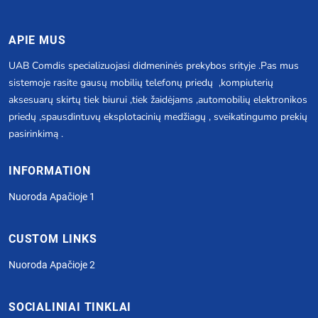
APIE MUS
UAB Comdis specializuojasi didmeninės prekybos srityje .Pas mus
sistemoje rasite gausų mobilių telefonų priedų ,kompiuterių
aksesuarų skirtų tiek biurui ,tiek žaidėjams ,automobilių elektronikos
priedų ,spausdintuvų eksplotacinių medžiagų , sveikatingumo prekių
pasirinkimą .
INFORMATION
Nuoroda Apačioje 1
CUSTOM LINKS
Nuoroda Apačioje 2
SOCIALINIAI TINKLAI