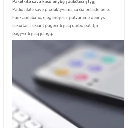
Pakelkite savo kasdienybę į aukštesnį lygį:
Padidinkite savo produktyvumą su šia belaide pele.
Funkcionalumo, elegancijos ir patvarumo derinys
sukurtas siekiant pagerinti jūsų darbo patirtį ir
pagyvinti jūsų įrangą.