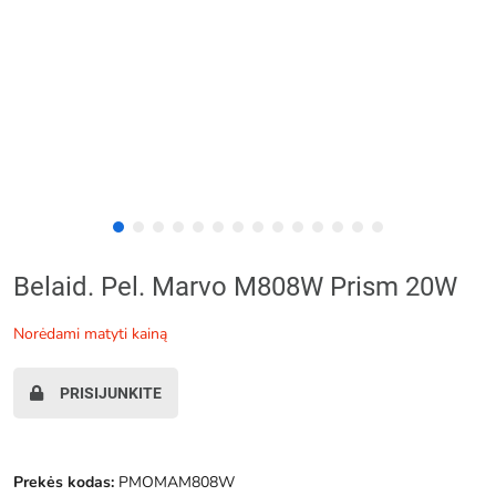
Belaid. Pel. Marvo M808W Prism 20W
norėdami matyti kainą
PRISIJUNKITE
Prekės kodas:
PMOMAM808W