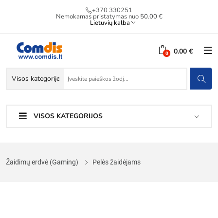
+370 330251
Nemokamas pristatymas nuo 50.00 €
Lietuvių kalba
0.00 €
VISOS KATEGORIJOS
Žaidimų erdvė (Gaming)
Pelės žaidėjams