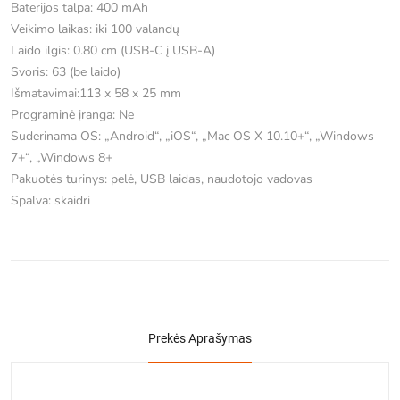
Baterijos talpa: 400 mAh
Veikimo laikas: iki 100 valandų
Laido ilgis: 0.80 cm (USB-C į USB-A)
Svoris: 63 (be laido)
Išmatavimai:113 x 58 x 25 mm
Programinė įranga: Ne
Suderinama OS: „Android“, „iOS“, „Mac OS X 10.10+“, „Windows
7+“, „Windows 8+
Pakuotės turinys: pelė, USB laidas, naudotojo vadovas
Spalva: skaidri
Prekės Aprašymas