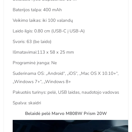
Baterijos talpa: 400 mAh
Veikimo laikas: iki 100 valandų
Laido ilgis: 0.80 cm (USB-C į USB-A)
Svoris: 63 (be laido)
Išmatavimai:113 x 58 x 25 mm
Programinė įranga: Ne
Suderinama OS: „Android“, „iOS“, „Mac OS X 10.10+“,
„Windows 7+“, „Windows 8+
Pakuotės turinys: pelė, USB laidas, naudotojo vadovas
Spalva: skaidri
Belaidė pelė Marvo M808W Prism 20W