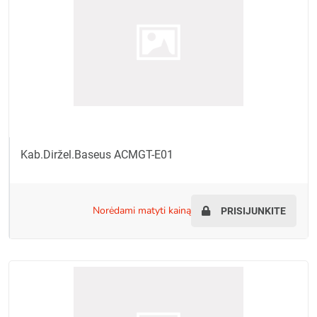
Kab.diržel.Baseus ACMGT-E01
norėdami matyti kainą
PRISIJUNKITE