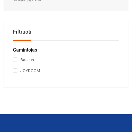
Filtruoti
Gamintojas
Baseus
JOYROOM