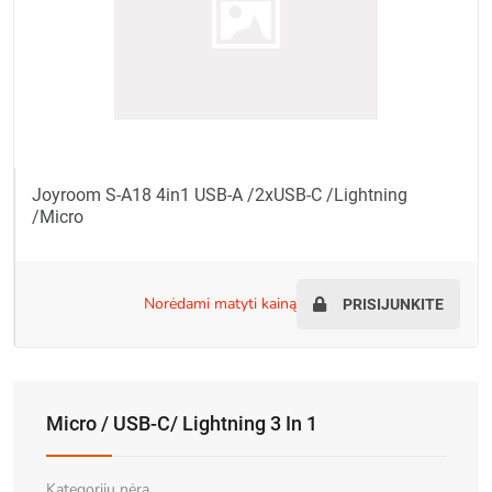
Joyroom S-A18 4in1 USB-A /2xUSB-C /Lightning
/Micro
norėdami matyti kainą
PRISIJUNKITE
Micro / USB-C/ Lightning 3 In 1
Kategorijų nėra.