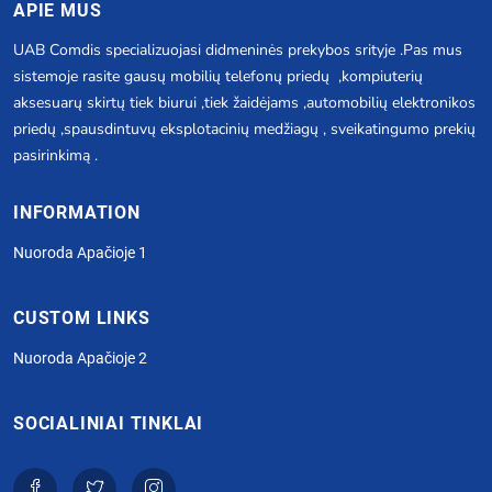
APIE MUS
UAB Comdis specializuojasi didmeninės prekybos srityje .Pas mus
sistemoje rasite gausų mobilių telefonų priedų ,kompiuterių
aksesuarų skirtų tiek biurui ,tiek žaidėjams ,automobilių elektronikos
priedų ,spausdintuvų eksplotacinių medžiagų , sveikatingumo prekių
pasirinkimą .
INFORMATION
Nuoroda Apačioje 1
CUSTOM LINKS
Nuoroda Apačioje 2
SOCIALINIAI TINKLAI