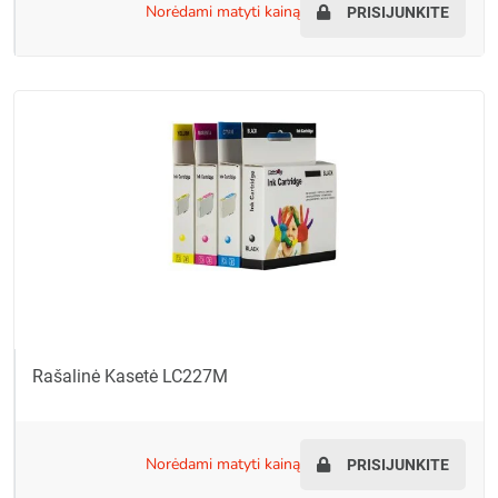
norėdami matyti kainą
PRISIJUNKITE
Rašalinė Kasetė LC227M
norėdami matyti kainą
PRISIJUNKITE