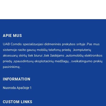
APIE MUS
UAB Comdis specializuojasi didmeninės prekybos srityje .Pas mus
sistemoje rasite gausų mobilių telefonų priedų ,kompiuterių
aksesuarų skirtų tiek biurui ,tiek žaidėjams ,automobilių elektronikos
priedų ,spausdintuvų eksplotacinių medžiagų , sveikatingumo prekių
pasirinkimą .
INFORMATION
Nuoroda Apačioje 1
CUSTOM LINKS