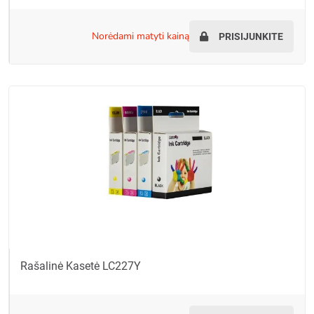
norėdami matyti kainą
PRISIJUNKITE
Rašalinė Kasetė LC227Y