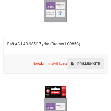
Raš.ACJ AB-985C Žydra (Brother LC985C)
norėdami matyti kainą
PRISIJUNKITE