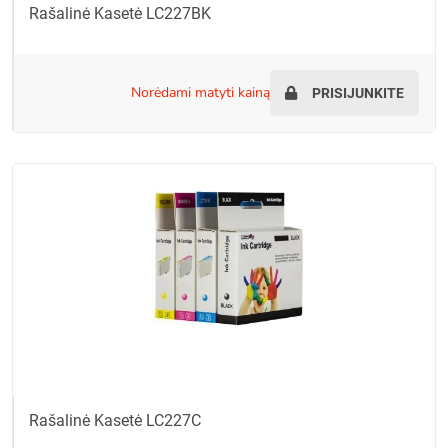
Rašalinė Kasetė LC227BK
norėdami matyti kainą
PRISIJUNKITE
Rašalinė Kasetė LC227C