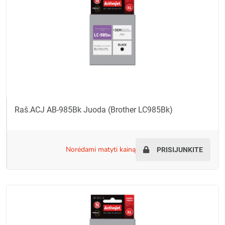
Raš.ACJ AB-985Bk Juoda (Brother LC985Bk)
norėdami matyti kainą
PRISIJUNKITE