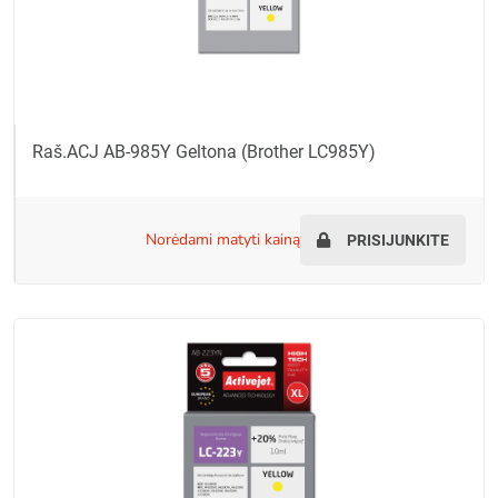
Raš.ACJ AB-985Y Geltona (Brother LC985Y)
norėdami matyti kainą
PRISIJUNKITE