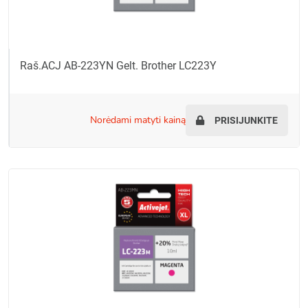
Raš.ACJ AB-223YN Gelt. Brother LC223Y
norėdami matyti kainą
PRISIJUNKITE