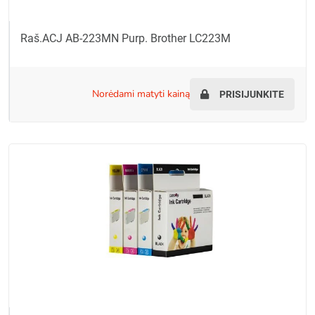
Raš.ACJ AB-223MN Purp. Brother LC223M
norėdami matyti kainą
PRISIJUNKITE