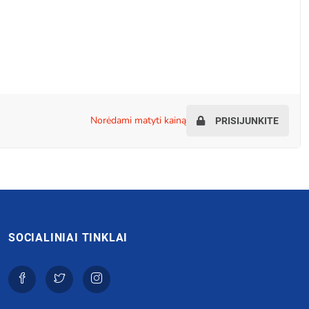
norėdami matyti kainą
PRISIJUNKITE
SOCIALINIAI TINKLAI