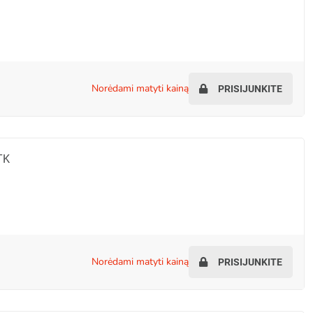
norėdami matyti kainą
PRISIJUNKITE
TK
norėdami matyti kainą
PRISIJUNKITE