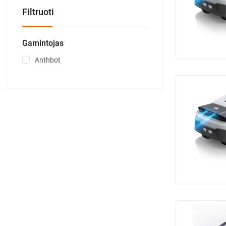
Filtruoti
Gamintojas
Anthbot