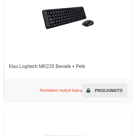
Klav.Logitech MK220 Bevielė + Pelė
norėdami matyti kainą
PRISIJUNKITE