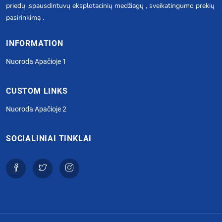
priedų ,spausdintuvų eksplotacinių medžiagų , sveikatingumo prekių
pasirinkimą .
INFORMATION
Nuoroda Apačioje 1
CUSTOM LINKS
Nuoroda Apačioje 2
SOCIALINIAI TINKLAI