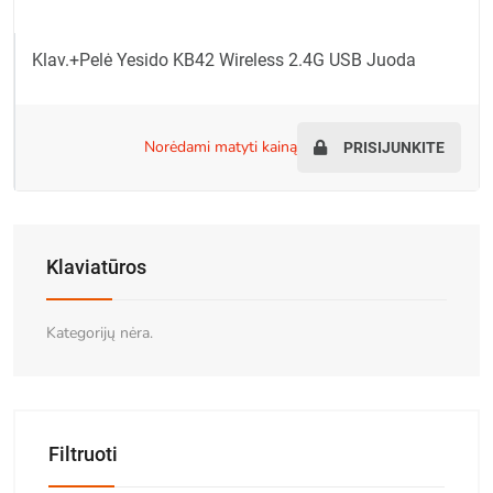
Klav.+pelė Yesido KB42 Wireless 2.4G USB Juoda
norėdami matyti kainą
PRISIJUNKITE
Klaviatūros
Kategorijų nėra.
Filtruoti