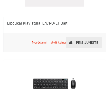
Lipdukai Klaviatūrai EN/RU/LT Balti
norėdami matyti kainą
PRISIJUNKITE