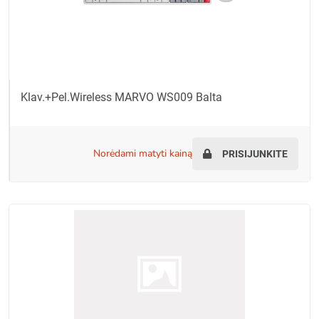
Klav.+pel.Wireless MARVO WS009 Balta
norėdami matyti kainą
PRISIJUNKITE