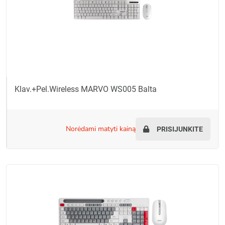
Klav.+pel.Wireless MARVO WS005 Balta
norėdami matyti kainą
PRISIJUNKITE