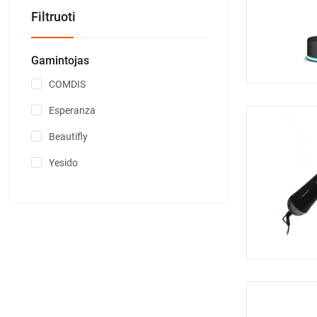
Filtruoti
Gamintojas
COMDIS
Esperanza
Beautifly
Yesido