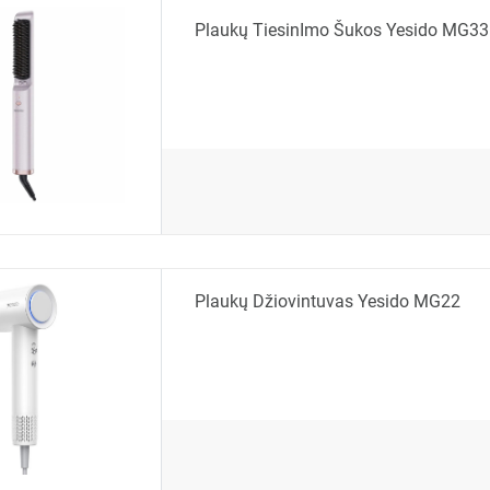
Plaukų TiesinImo Šukos Yesido MG33
Plaukų Džiovintuvas Yesido MG22