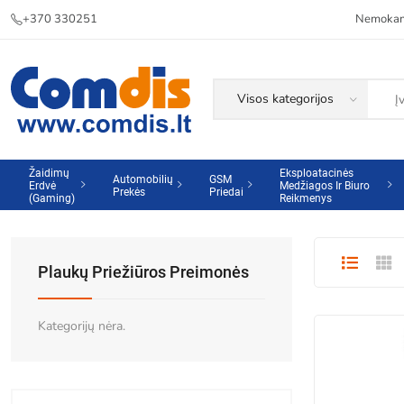
+370 330251
Nemokama
Žaidimų
Eksploatacinės
Automobilių
GSM
Erdvė
Medžiagos Ir Biuro
Prekės
Priedai
(Gaming)
Reikmenys
Plaukų Priežiūros Preimonės
Kategorijų nėra.