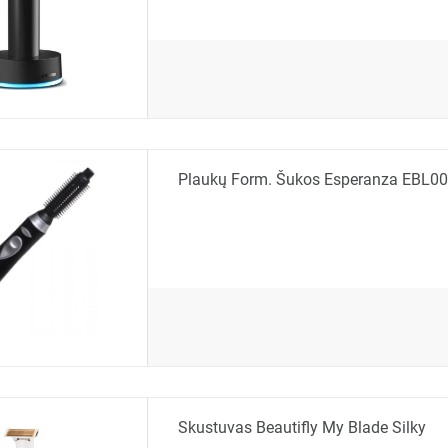
Plaukų Form. Šukos Esperanza EBL001
Skustuvas Beautifly My Blade Silky