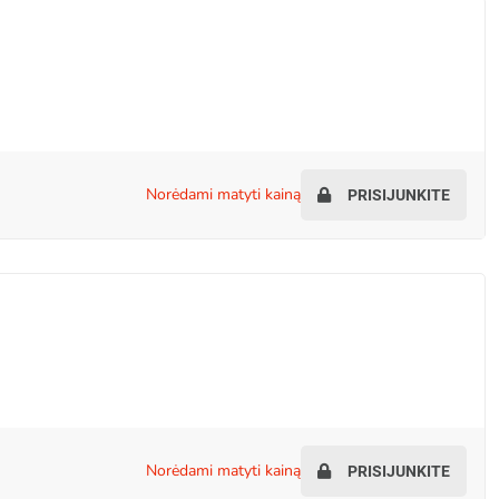
norėdami matyti kainą
PRISIJUNKITE
norėdami matyti kainą
PRISIJUNKITE