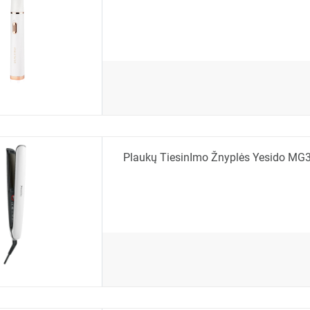
Plaukų TiesinImo Žnyplės Yesido MG