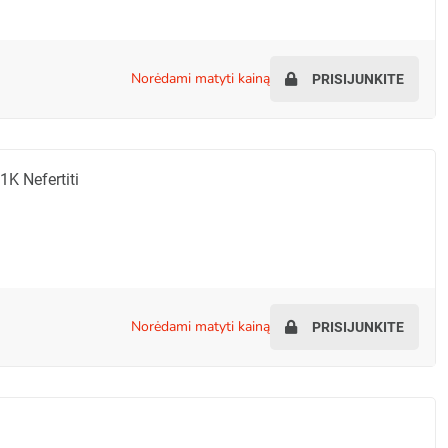
norėdami matyti kainą
PRISIJUNKITE
K Nefertiti
norėdami matyti kainą
PRISIJUNKITE