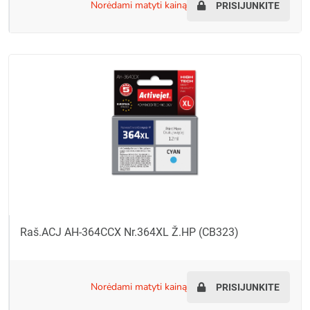
norėdami matyti kainą
PRISIJUNKITE
Raš.ACJ AH-364CCX Nr.364XL Ž.HP (CB323)
norėdami matyti kainą
PRISIJUNKITE