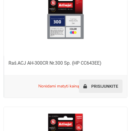
Raš.ACJ AH-300CR Nr.300 Sp. (HP CC643EE)
norėdami matyti kainą
PRISIJUNKITE