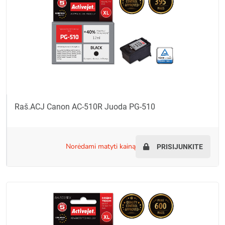
Raš.ACJ Canon AC-510R Juoda PG-510
norėdami matyti kainą
PRISIJUNKITE