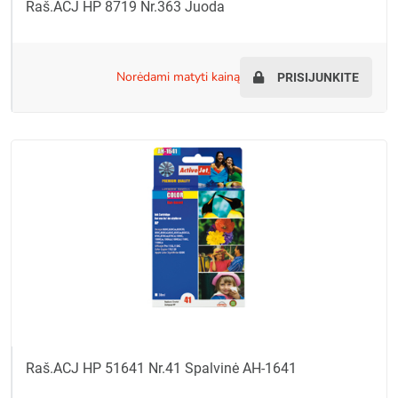
Raš.ACJ HP 8719 Nr.363 Juoda
norėdami matyti kainą
PRISIJUNKITE
Raš.ACJ HP 51641 Nr.41 Spalvinė AH-1641