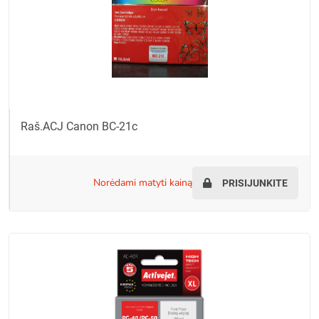
Raš.ACJ Canon BC-21c
norėdami matyti kainą
PRISIJUNKITE