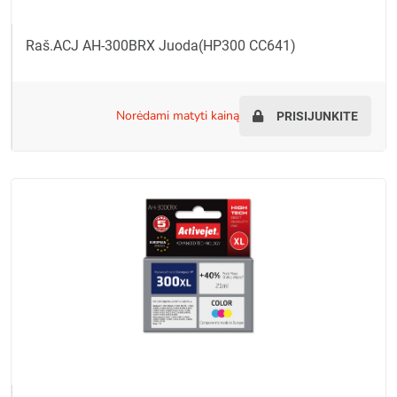
Raš.ACJ AH-300BRX Juoda(HP300 CC641)
norėdami matyti kainą
PRISIJUNKITE