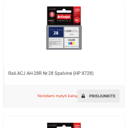
Raš.ACJ AH-28R Nr.28 Spalvinė (HP 8728)
norėdami matyti kainą
PRISIJUNKITE