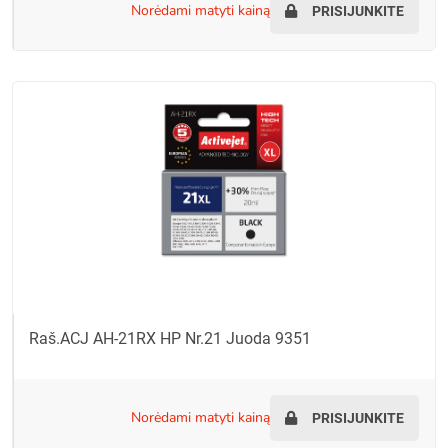
norėdami matyti kainą
PRISIJUNKITE
Raš.ACJ AH-21RX HP Nr.21 Juoda 9351
norėdami matyti kainą
PRISIJUNKITE