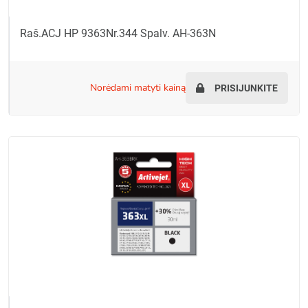
Raš.ACJ HP 9363Nr.344 Spalv. AH-363N
norėdami matyti kainą
PRISIJUNKITE