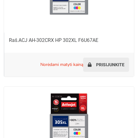
Raš.ACJ AH-302CRX HP 302XL F6U67AE
norėdami matyti kainą
PRISIJUNKITE