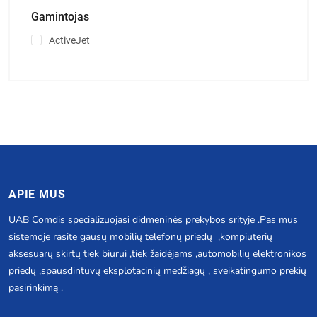
Gamintojas
ActiveJet
APIE MUS
UAB Comdis specializuojasi didmeninės prekybos srityje .Pas mus
sistemoje rasite gausų mobilių telefonų priedų ,kompiuterių
aksesuarų skirtų tiek biurui ,tiek žaidėjams ,automobilių elektronikos
priedų ,spausdintuvų eksplotacinių medžiagų , sveikatingumo prekių
pasirinkimą .