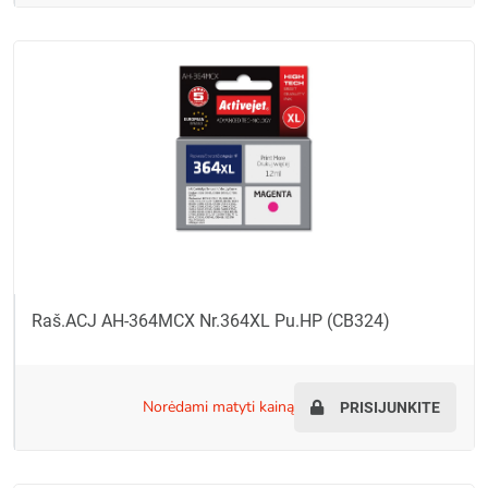
Raš.ACJ AH-364MCX Nr.364XL Pu.HP (CB324)
norėdami matyti kainą
PRISIJUNKITE