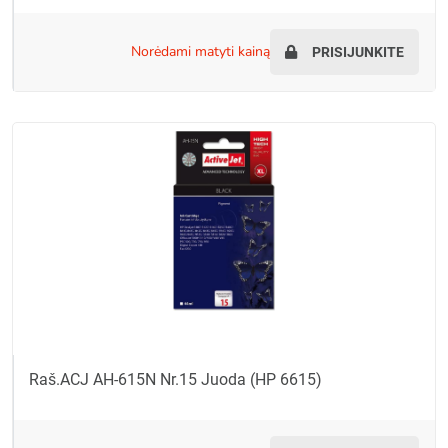
norėdami matyti kainą
PRISIJUNKITE
Raš.ACJ AH-615N Nr.15 Juoda (HP 6615)