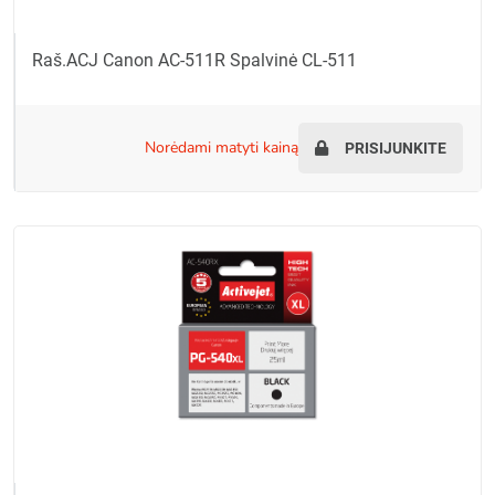
Raš.ACJ Canon AC-511R Spalvinė CL-511
norėdami matyti kainą
PRISIJUNKITE