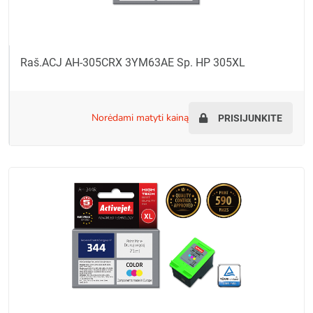
Raš.ACJ AH-305CRX 3YM63AE Sp. HP 305XL
norėdami matyti kainą
PRISIJUNKITE