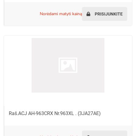
norėdami matyti kainą
PRISIJUNKITE
Raš.ACJ AH-963CRX Nr.963XL . (3JA27AE)