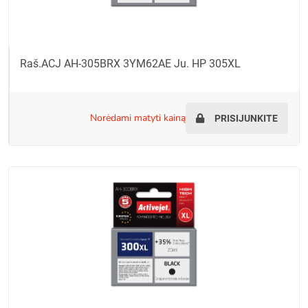
Raš.ACJ AH-305BRX 3YM62AE Ju. HP 305XL
norėdami matyti kainą
PRISIJUNKITE