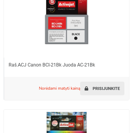
Raš.ACJ Canon BCI-21Bk Juoda AC-21Bk
norėdami matyti kainą
PRISIJUNKITE