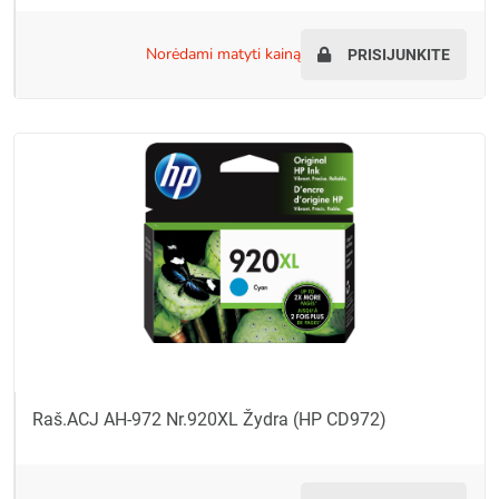
norėdami matyti kainą
PRISIJUNKITE
Raš.ACJ AH-972 Nr.920XL Žydra (HP CD972)