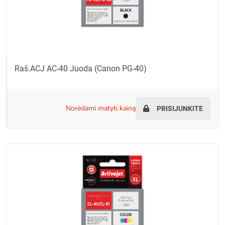
Raš.ACJ AC-40 Juoda (Canon PG-40)
norėdami matyti kainą
PRISIJUNKITE