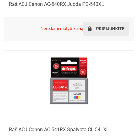
Raš.ACJ Canon AC-540RX Juoda PG-540XL
norėdami matyti kainą
PRISIJUNKITE
Raš.ACJ Canon AC-541RX Spalvota CL-541XL