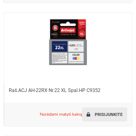
Raš.ACJ AH-22RX Nr.22 XL Spal.HP C9352
norėdami matyti kainą
PRISIJUNKITE