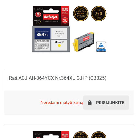
Raš.ACJ AH-364YCX Nr.364XL G.HP (CB325)
norėdami matyti kainą
PRISIJUNKITE