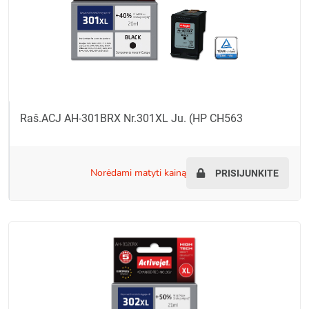
Raš.ACJ AH-301BRX Nr.301XL Ju. (HP CH563
norėdami matyti kainą
PRISIJUNKITE