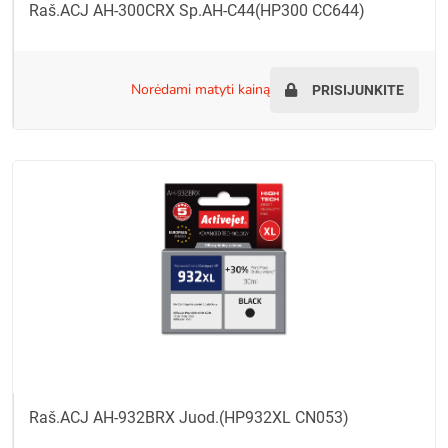
Raš.ACJ AH-300CRX Sp.AH-C44(HP300 CC644)
norėdami matyti kainą
PRISIJUNKITE
Raš.ACJ AH-932BRX Juod.(HP932XL CN053)