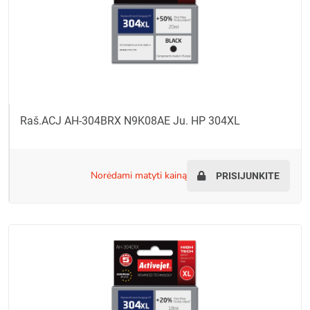
Raš.ACJ AH-304BRX N9K08AE Ju. HP 304XL
norėdami matyti kainą
PRISIJUNKITE