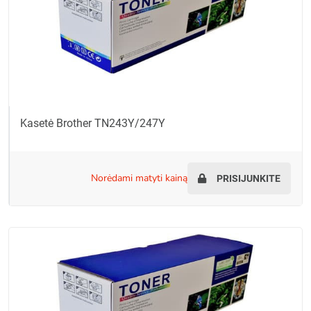
Kasetė Brother TN243Y/247Y
norėdami matyti kainą
PRISIJUNKITE