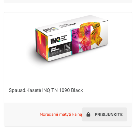
Spausd.kasetė INQ TN 1090 Black
norėdami matyti kainą
PRISIJUNKITE