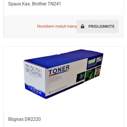
Spaus.kas. Brother TN241
norėdami matyti kainą
PRISIJUNKITE
Būgnas DR2220