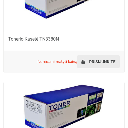
Tonerio Kasetė TN3380N
norėdami matyti kainą
PRISIJUNKITE