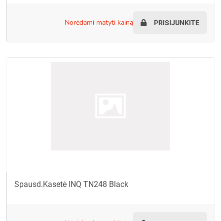
norėdami matyti kainą
PRISIJUNKITE
Spausd.kasetė INQ TN248 Black