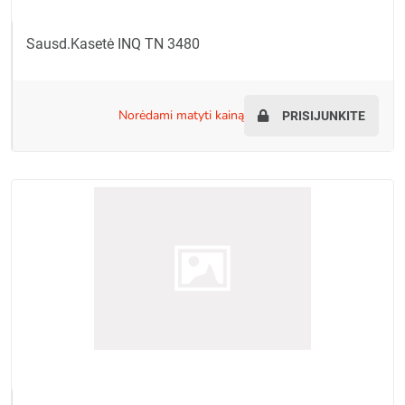
Sausd.kasetė INQ TN 3480
norėdami matyti kainą
PRISIJUNKITE