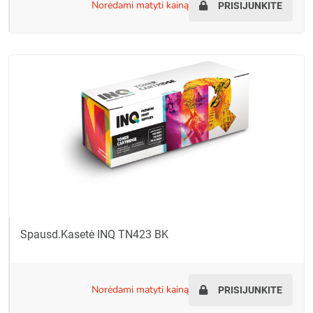
norėdami matyti kainą
PRISIJUNKITE
Spausd.kasetė INQ TN423 BK
norėdami matyti kainą
PRISIJUNKITE