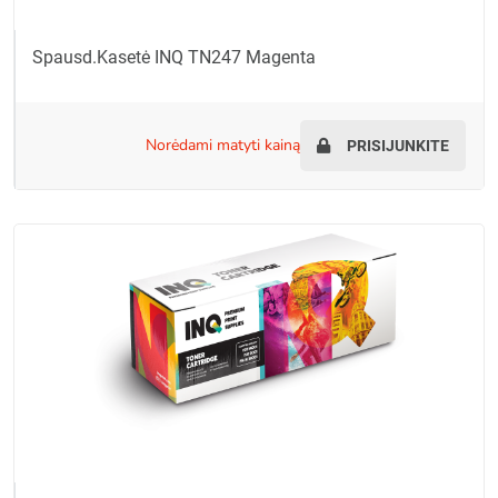
Spausd.kasetė INQ TN247 Magenta
norėdami matyti kainą
PRISIJUNKITE