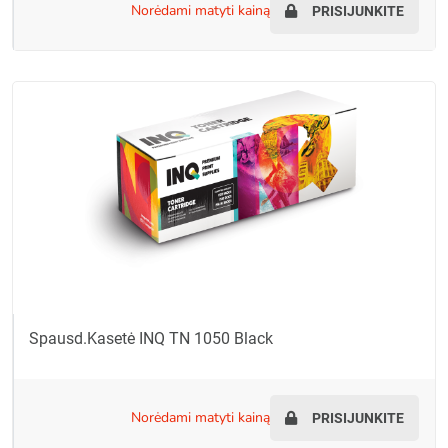
norėdami matyti kainą
PRISIJUNKITE
Spausd.kasetė INQ TN 1050 Black
norėdami matyti kainą
PRISIJUNKITE