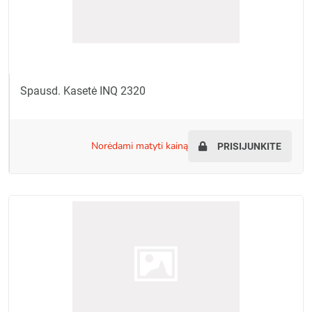
Spausd. Kasetė INQ 2320
norėdami matyti kainą
PRISIJUNKITE