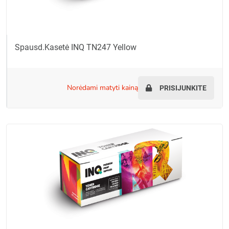
Spausd.kasetė INQ TN247 Yellow
norėdami matyti kainą
PRISIJUNKITE