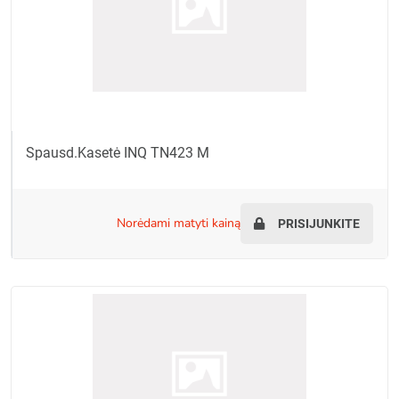
Spausd.kasetė INQ TN423 M
norėdami matyti kainą
PRISIJUNKITE