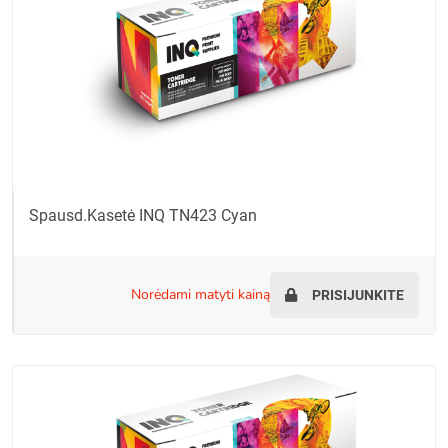
Spausd.kasetė INQ TN423 Cyan
norėdami matyti kainą
PRISIJUNKITE