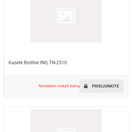
Kasetė Brother INQ TN-2510
norėdami matyti kainą
PRISIJUNKITE