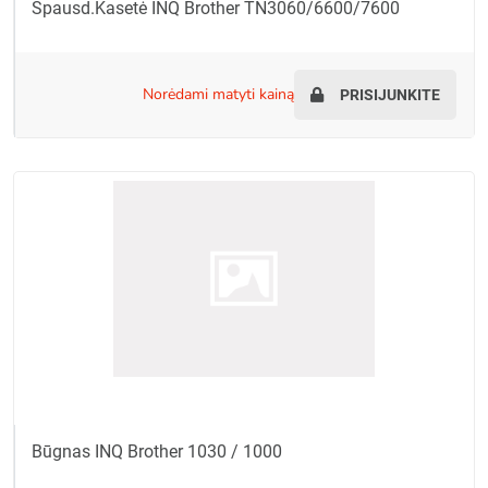
Spausd.kasetė INQ Brother TN3060/6600/7600
norėdami matyti kainą
PRISIJUNKITE
Būgnas INQ Brother 1030 / 1000