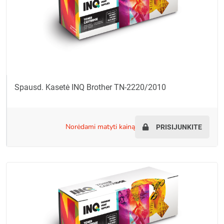
Spausd. Kasetė INQ Brother TN-2220/2010
norėdami matyti kainą
PRISIJUNKITE