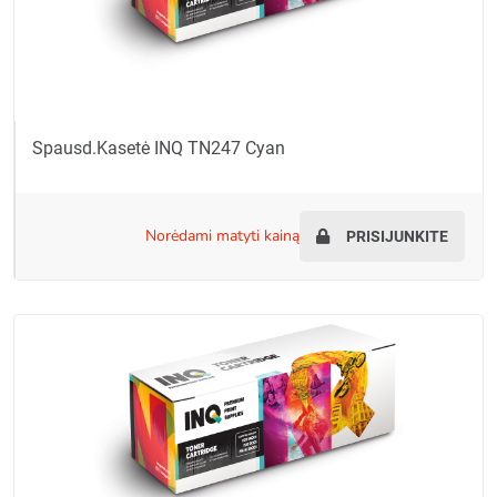
Spausd.kasetė INQ TN247 Cyan
norėdami matyti kainą
PRISIJUNKITE