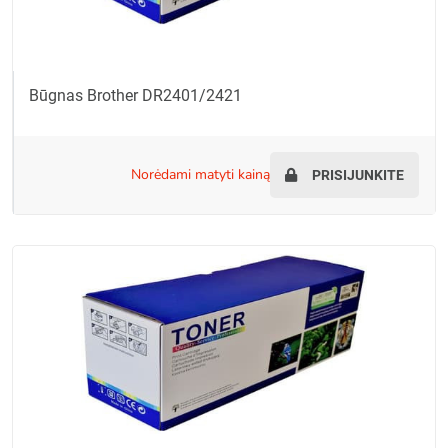
Būgnas Brother DR2401/2421
norėdami matyti kainą
PRISIJUNKITE