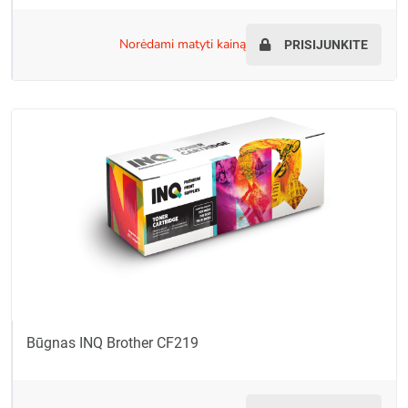
norėdami matyti kainą
PRISIJUNKITE
Būgnas INQ Brother CF219