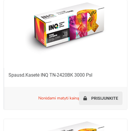
Spausd.kasetė INQ TN-2420BK 3000 Psl
norėdami matyti kainą
PRISIJUNKITE