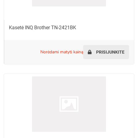
Kasetė INQ Brother TN-2421BK
norėdami matyti kainą
PRISIJUNKITE