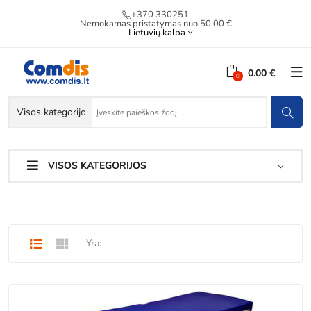
+370 330251
Nemokamas pristatymas nuo 50.00 €
Lietuvių kalba
0.00 €
VISOS KATEGORIJOS
Yra: