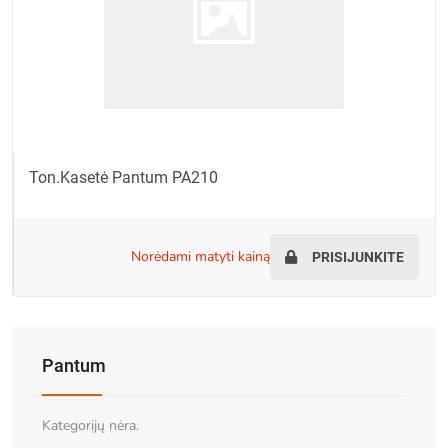
Ton.kasetė Pantum PA210
norėdami matyti kainą
PRISIJUNKITE
Pantum
Kategorijų nėra.