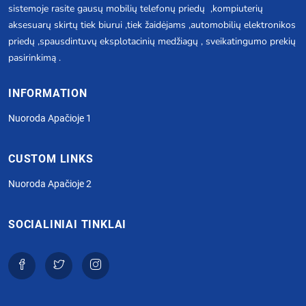
sistemoje rasite gausų mobilių telefonų priedų ,kompiuterių
aksesuarų skirtų tiek biurui ,tiek žaidėjams ,automobilių elektronikos
priedų ,spausdintuvų eksplotacinių medžiagų , sveikatingumo prekių
pasirinkimą .
INFORMATION
Nuoroda Apačioje 1
CUSTOM LINKS
Nuoroda Apačioje 2
SOCIALINIAI TINKLAI