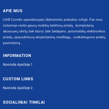
APIE MUS
UAB Comdis specializuojasi didmeninės prekybos srityje .Pas mus
sistemoje rasite gausų mobilių telefonų priedų ,kompiuterių
aksesuarų skirtų tiek biurui ,tiek žaidėjams ,automobilių elektronikos
priedų ,spausdintuvų eksplotacinių medžiagų , sveikatingumo prekių
pasirinkimą .
INFORMATION
Nuoroda Apačioje 1
CUSTOM LINKS
Nuoroda Apačioje 2
SOCIALINIAI TINKLAI