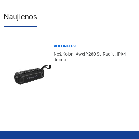
Naujienos
KOLONĖLĖS
Neš.kolon. Awei Y280 Su Radiju, IPX4
Juoda