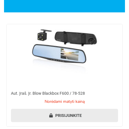
Aut. įraš. įr. Blow Blackbox F600 / 78-528
Aut. Įraš. Įr. Blow Blackbox F600 / 78-528
norėdami matyti kainą
PRISIJUNKITE