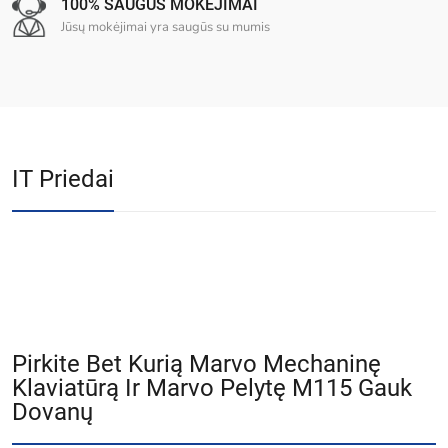
100% SAUGŪS MOKĖJIMAI
Jūsų mokėjimai yra saugūs su mumis
IT Priedai
Pirkite Bet Kurią Marvo Mechaninę
Klaviatūrą Ir Marvo Pelytę M115 Gauk
Dovanų