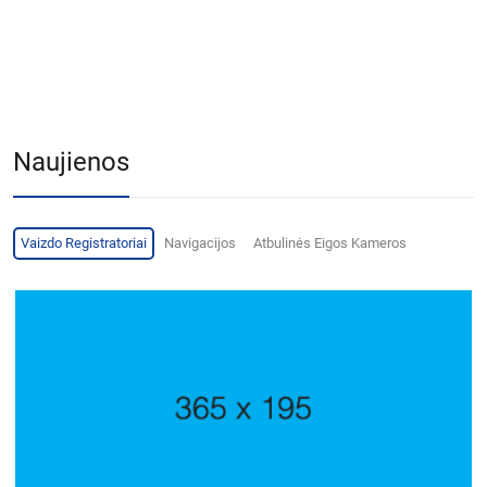
Naujienos
Vaizdo Registratoriai
Navigacijos
Atbulinės Eigos Kameros