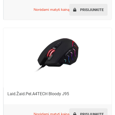
norėdami matyti kainą
PRISIJUNKITE
Laid.žaid.pel.A4TECH Bloody J95
norėdami matyti kainą
PRISIJUNKITE