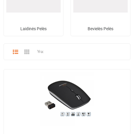
Laidinės Pelės
Bevielės Pelės
Yra: