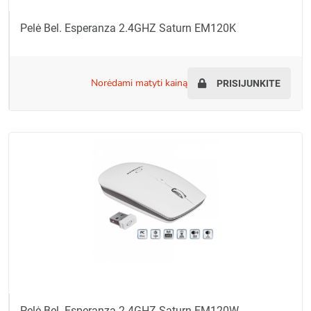
Pelė Bel. Esperanza 2.4GHZ Saturn EM120K
norėdami matyti kainą
PRISIJUNKITE
Pelė Bel. Esperanza 2.4GHZ Saturn EM120W