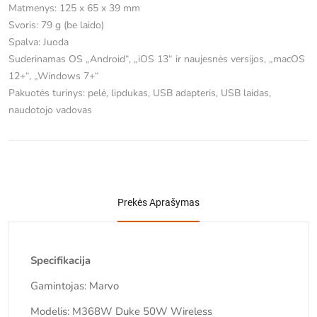
Matmenys: 125 x 65 x 39 mm
Svoris: 79 g (be laido)
Spalva: Juoda
Suderinamas OS „Android“, „iOS 13“ ir naujesnės versijos, „macOS
12+“, „Windows 7+“
Pakuotės turinys: pelė, lipdukas, USB adapteris, USB laidas,
naudotojo vadovas
Prekės Aprašymas
Specifikacija
Gamintojas: Marvo
Modelis: M368W Duke 50W Wireless