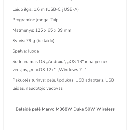
Laido ilgis: 1,6 m (USB-C į USB-A)
Programinė įranga: Taip
Matmenys: 125 x 65 x 39 mm
Svoris: 79 g (be laido)
Spalva: Juoda
Suderinamas OS „Android“, „iOS 13“ ir naujesnės
versijos, „macOS 12+“, „Windows 7+“
Pakuotės turinys: pelė, lipdukas, USB adapteris, USB
laidas, naudotojo vadovas
Belaidė pelė Marvo M368W Duke 50W Wireless