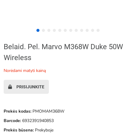
Belaid. Pel. Marvo M368W Duke 50W
Wireless
norėdami matyti kainą
PRISIJUNKITE
Prekės kodas:
PMOMAM368W
Barcode:
6932391940853
Prekės būsena:
Prekyboje