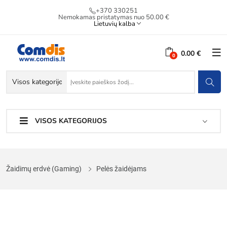
+370 330251
Nemokamas pristatymas nuo 50.00 €
Lietuvių kalba
0.00 €
VISOS KATEGORIJOS
Žaidimų erdvė (Gaming)
Pelės žaidėjams