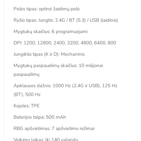
Pelės tipas: optinė žaidimų pelė
Ryšio tipas: Jungtis: 2.4G / BT (5.3) / USB (laidinis)
Mygtukų skaičius: 6 programuojami
DPI: 1200, 12800, 2400, 3200, 4800, 6400, 800
Jungiklio tipas (K ir D): Mechaninis
Mygtukų paspaudimų skaičius: 10 milijonai
paspaudimų
Apklausos dažnis: 1000 Hz (2.4G ir USB), 125 Hz
(BT), 500 Hz
Kojelės: TPE
Baterijos talpa: 500 mAh
RBG apšvietimas: 7 apšvietimo režimai
Veikimo laikas: Iki 140 valandų