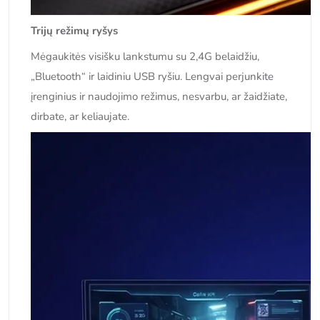
Trijų režimų ryšys
Mėgaukitės visišku lankstumu su 2,4G belaidžiu,
„Bluetooth“ ir laidiniu USB ryšiu. Lengvai perjunkite
įrenginius ir naudojimo režimus, nesvarbu, ar žaidžiate,
dirbate, ar keliaujate.