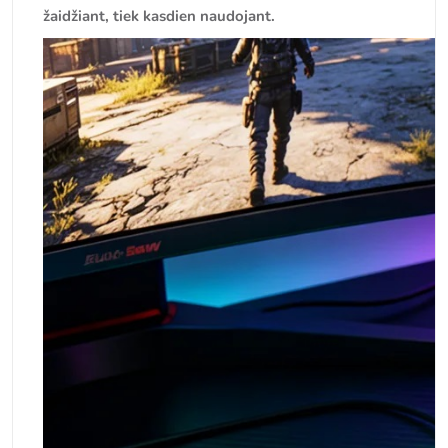
žaidžiant, tiek kasdien naudojant.