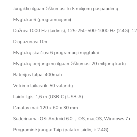
Jungiklio ilgaamžiškumas: iki 8 milijonų paspaudimų
Mygtukai 6 (programuojami)
Dažnis: 1000 Hz (laidinis), 125-250-500-1000 Hz (2.4G), 1
Diapazonas: 10m
Mygtukų skaičius: 6 programuoji mygtukai
Mygtukų perjungimo ilgaamžiškumas: 20 milijonų kartų
Baterijos talpa: 400mah
Veikimo laikas: iki 50 valandų
Laido ilgis: 1,6 m (USB-C į USB-A)
Išmatavimai: 120 x 60 x 30 mm
Suderinama: OS: Android 6.0+, iOS, macOS, Windows 7+
Programinė įranga: Taip (palaiko laidinį ir 2.4G)