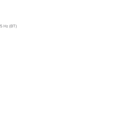
25 Hz (BT)