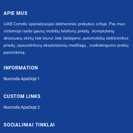
APIE MUS
UAB Comdis specializuojasi didmeninės prekybos srityje .Pas mus
sistemoje rasite gausų mobilių telefonų priedų ,kompiuterių
aksesuarų skirtų tiek biurui ,tiek žaidėjams ,automobilių elektronikos
priedų ,spausdintuvų eksplotacinių medžiagų , sveikatingumo prekių
pasirinkimą .
INFORMATION
Nuoroda Apačioje 1
CUSTOM LINKS
Nuoroda Apačioje 2
SOCIALINIAI TINKLAI