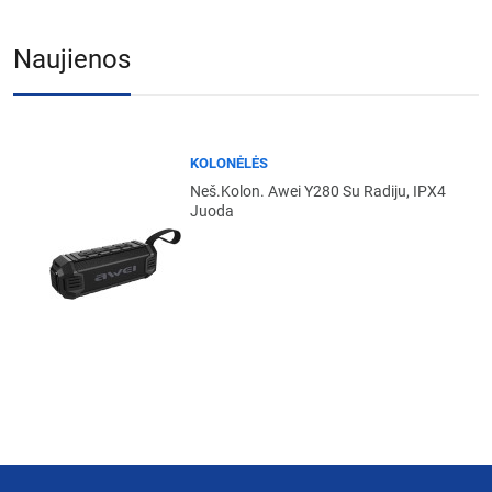
Naujienos
KOLONĖLĖS
Neš.kolon. Awei Y280 Su Radiju, IPX4
Juoda