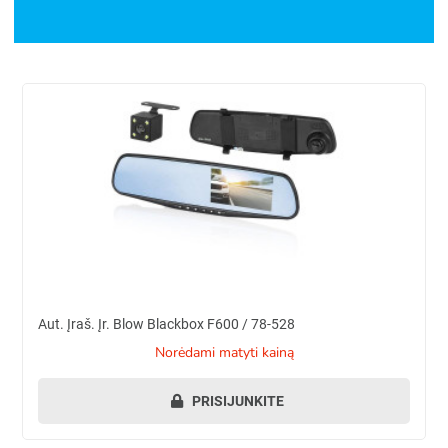
Aut. įraš. įr. Blow Blackbox F600 / 78-528
Aut. Įraš. Įr. Blow Blackbox F600 / 78-528
norėdami matyti kainą
PRISIJUNKITE