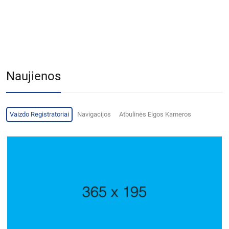
Naujienos
Vaizdo Registratoriai
Navigacijos
Atbulinės Eigos Kameros