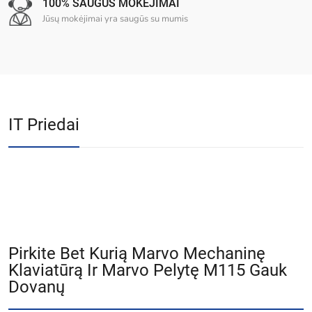
100% SAUGŪS MOKĖJIMAI
Jūsų mokėjimai yra saugūs su mumis
IT Priedai
Pirkite Bet Kurią Marvo Mechaninę
Klaviatūrą Ir Marvo Pelytę M115 Gauk
Dovanų